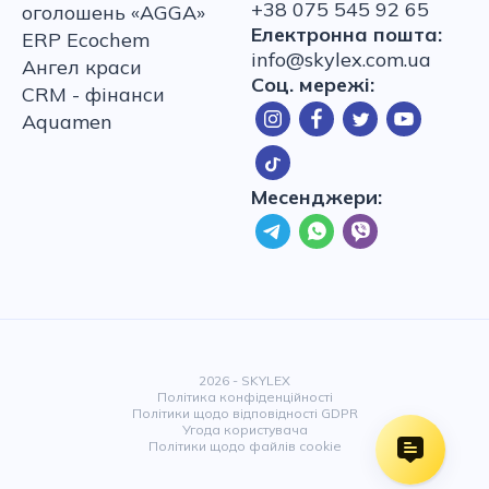
+38 075 545 92 65
оголошень «AGGA»
Електронна пошта:
ERP Ecochem
info@skylex.com.ua
Ангел краси
Соц. мережі:
CRM - фінанси
Aquamen
Месенджери:
2026 - SKYLEX
Політика конфіденційності
Політики щодо відповідності GDPR
Угода користувача
Політики щодо файлів cookie