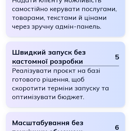
Надати клієнту можливість
самостійно керувати послугами,
товарами, текстами й цінами
через зручну адмін-панель.
Швидкий запуск без
5
кастомної розробки
Реалізувати проєкт на базі
готового рішення, щоб
скоротити терміни запуску та
оптимізувати бюджет.
Масштабування без
6