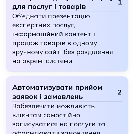
1
для послуг і товарів
Об’єднати презентацію
експертних послуг,
інформаційний контент і
продаж товарів в одному
зручному сайті без розділення
на окремі системи.
Автоматизувати прийом
2
заявок і замовлень
Забезпечити можливість
клієнтам самостійно
записуватися на послуги та
оформлювати замовлення