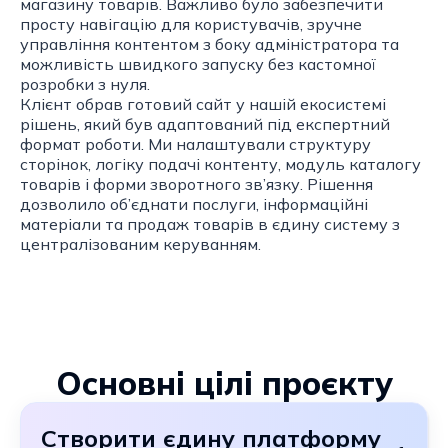
магазину товарів. Важливо було забезпечити
просту навігацію для користувачів, зручне
управління контентом з боку адміністратора та
можливість швидкого запуску без кастомної
розробки з нуля.
Клієнт обрав готовий сайт у нашій екосистемі
рішень, який був адаптований під експертний
формат роботи. Ми налаштували структуру
сторінок, логіку подачі контенту, модуль каталогу
товарів і форми зворотного зв’язку. Рішення
дозволило об’єднати послуги, інформаційні
матеріали та продаж товарів в єдину систему з
централізованим керуванням.
Основні цілі проєкту
Створити єдину платформу