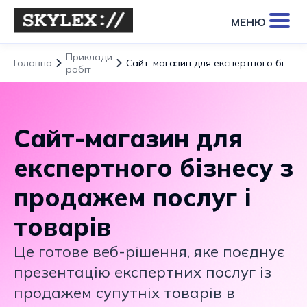
МЕНЮ
Приклади
Головна
Сайт-магазин для експертного бізнесу з продажем послуг і товарів
робіт
Сайт-магазин для
експертного бізнесу з
продажем послуг і
товарів
Це готове веб-рішення, яке поєднує
презентацію експертних послуг із
продажем супутніх товарів в