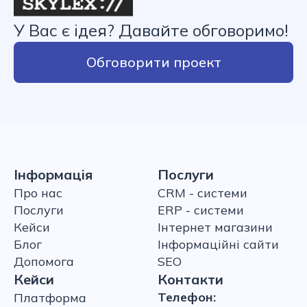
У Вас є ідея? Давайте обговоримо!
Обговорити проект
Інформація
Послуги
Про нас
CRM - системи
Послуги
ERP - системи
Кейси
Інтернет магазини
Блог
Інформаційні сайти
Допомога
SEO
Кейси
Контакти
Телефон:
Платформа