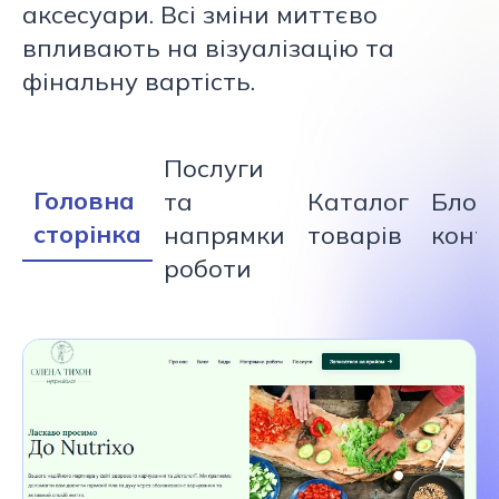
аксесуари. Всі зміни миттєво
впливають на візуалізацію та
фінальну вартість.
Послуги
Головна
та
Каталог
Блог 
сторінка
напрямки
товарів
конт
роботи