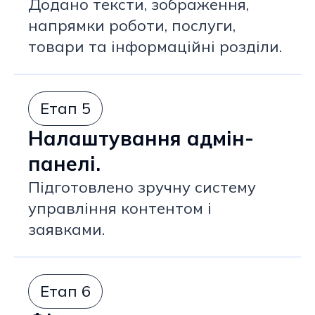
Додано тексти, зображення,
напрямки роботи, послуги,
товари та інформаційні розділи.
Етап 5
Налаштування адмін-
панелі.
Підготовлено зручну систему
управління контентом і
заявками.
Етап 6