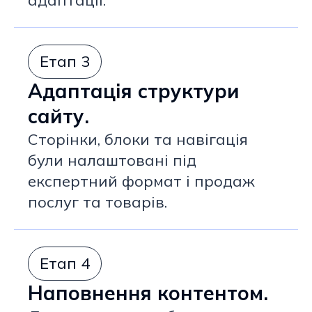
адаптації.
Етап 3
Адаптація структури
сайту.
Сторінки, блоки та навігація
були налаштовані під
експертний формат і продаж
послуг та товарів.
Етап 4
Наповнення контентом.