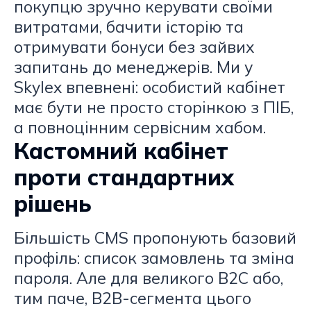
покупцю зручно керувати своїми
витратами, бачити історію та
отримувати бонуси без зайвих
запитань до менеджерів. Ми у
Skylex впевнені: особистий кабінет
має бути не просто сторінкою з ПІБ,
а повноцінним сервісним хабом.
Кастомний кабінет
проти стандартних
рішень
Більшість CMS пропонують базовий
профіль: список замовлень та зміна
пароля. Але для великого B2C або,
тим паче, B2B-сегмента цього