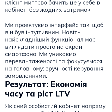
клієнт миттєво бачить це у себе в
кабінеті без жодних затримок.
Ми проектуємо інтерфейс так, щоб
він був інтуїтивним. Навіть
найскладніший функціонал має
виглядати просто на екрані
смартфона. Ми уникаємо
перевантаженості та фокусуємося
на головному: зручності керування
замовленнями.
Результат: Економія
часу та ріст LTV
Якісний особистий кабінет напряму