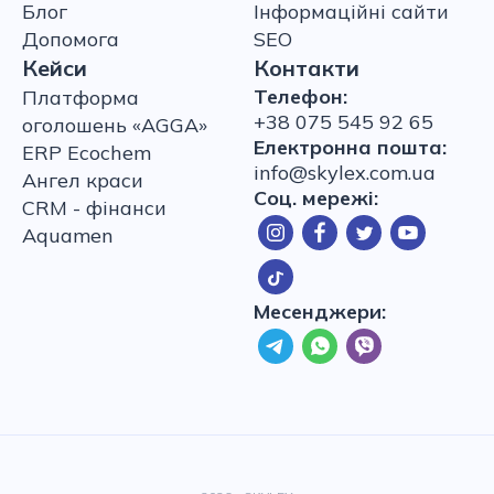
Блог
Інформаційні сайти
Допомога
SEO
Кейси
Контакти
Телефон:
Платформа
+38 075 545 92 65
оголошень «AGGA»
Електронна пошта:
ERP Ecochem
info@skylex.com.ua
Ангел краси
Соц. мережі:
CRM - фінанси
Aquamen
Месенджери: