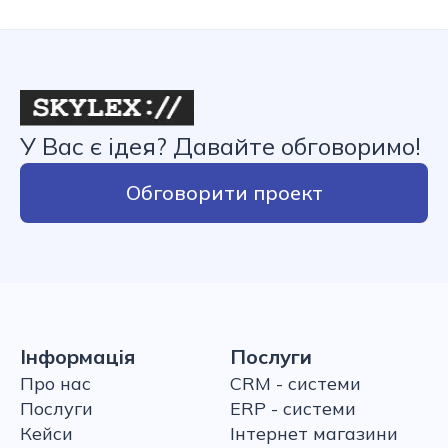
У Вас є ідея? Давайте обговоримо!
Обговорити проект
Інформація
Послуги
Про нас
CRM - системи
Послуги
ERP - системи
Кейси
Інтернет магазини