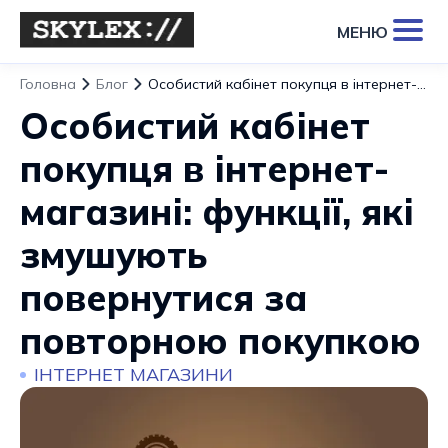
МЕНЮ
Головна
Блог
Особистий кабінет покупця в інтернет-магазині: функції, які змушують повернутися за повторною покупкою
Особистий кабінет
покупця в інтернет-
магазині: функції, які
змушують
повернутися за
повторною покупкою
ІНТЕРНЕТ МАГАЗИНИ