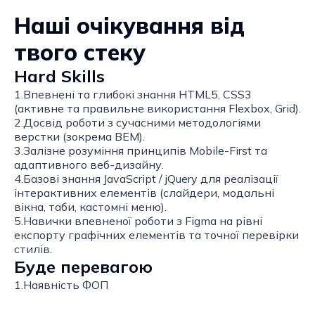
Наші очікування від
твого стеку
Hard Skills
1.Впевнені та глибокі знання HTML5, CSS3
(активне та правильне використання Flexbox, Grid).
2.Досвід роботи з сучасними методологіями
верстки (зокрема BEM).
3.Залізне розуміння принципів Mobile-First та
адаптивного веб-дизайну.
4.Базові знання JavaScript / jQuery для реалізації
інтерактивних елементів (слайдери, модальні
вікна, таби, кастомні меню).
5.Навички впевненої роботи з Figma на рівні
експорту графічних елементів та точної перевірки
стилів.
Буде перевагою
1.Наявність ФОП