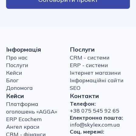
Інформація
Послуги
Про нас
CRM - системи
Послуги
ERP - системи
Кейси
Інтернет магазини
Блог
Інформаційні сайти
Допомога
SEO
Кейси
Контакти
Телефон:
Платформа
+38 075 545 92 65
оголошень «AGGA»
Електронна пошта:
ERP Ecochem
info@skylex.com.ua
Ангел краси
Соц. мережі:
CRM - фінанси