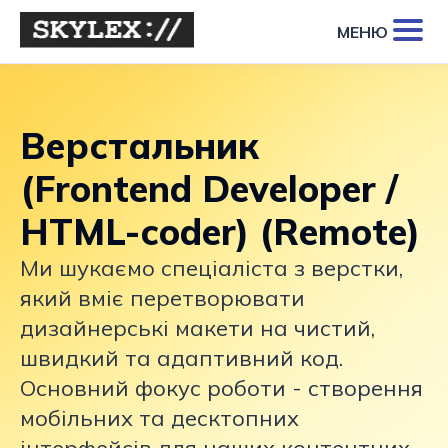
МЕНЮ
Верстальник
(Frontend Developer /
HTML-coder) (Remote)
Ми шукаємо спеціаліста з верстки,
який вміє перетворювати
дизайнерські макети на чистий,
швидкий та адаптивний код.
Основний фокус роботи - створення
мобільних та десктопних