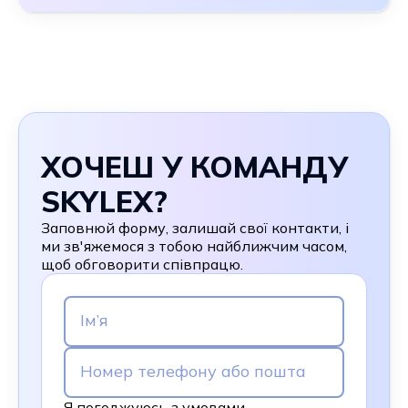
ХОЧЕШ У КОМАНДУ
SKYLEX?
Заповнюй форму, залишай свої контакти, і
ми зв'яжемося з тобою найближчим часом,
щоб обговорити співпрацю.
Я погоджуюсь з умовами