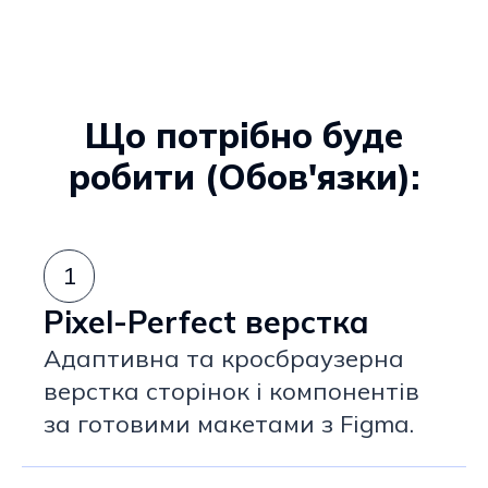
Що потрібно буде
робити (Обов'язки):
1
Pixel-Perfect верстка
Адаптивна та кросбраузерна
верстка сторінок і компонентів
за готовими макетами з Figma.