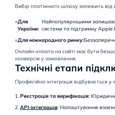
Вибір платіжного шлюзу залежить від г
Для
Найпопулярнішими залишают
України:
системи та підтримку Apple 
Для міжнародного ринку:
Беззаперечн
Онлайн оплата на сайті має бути безш
конверсія у замовлення.
Технічні етапи підк
Професійна інтеграція відбувається у к
Реєстрація та верифікація:
Юридичне
API-інтеграція
:
Налаштування взаємо