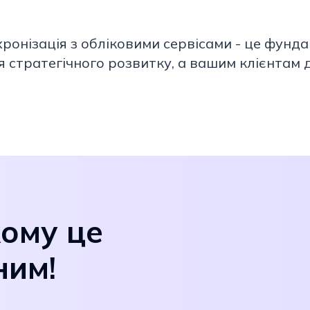
хронізація з обліковими сервісами - це фунд
ля стратегічного розвитку, а вашим клієнтам 
кому це
ним!