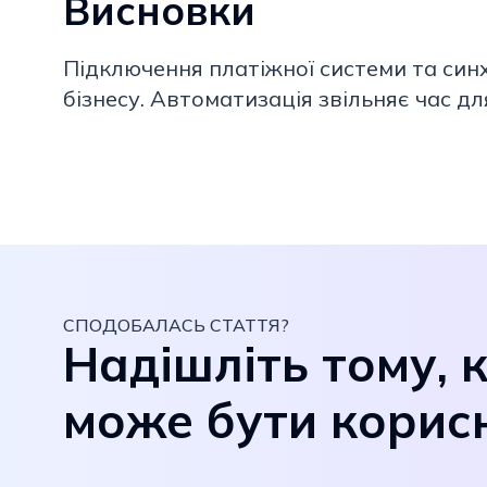
Висновки
Підключення платіжної системи та син
бізнесу. Автоматизація звільняє час д
СПОДОБАЛАСЬ СТАТТЯ?
Надішліть тому, 
може бути корис