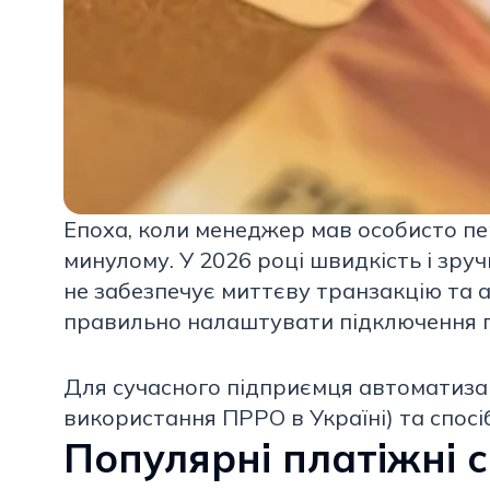
Епоха, коли менеджер мав особисто пе
минулому. У 2026 році швидкість і зр
не забезпечує миттєву транзакцію та а
правильно налаштувати підключення пл
Для сучасного підприємця автоматизаці
використання ПРРО в Україні) та спос
Популярні платіжні 