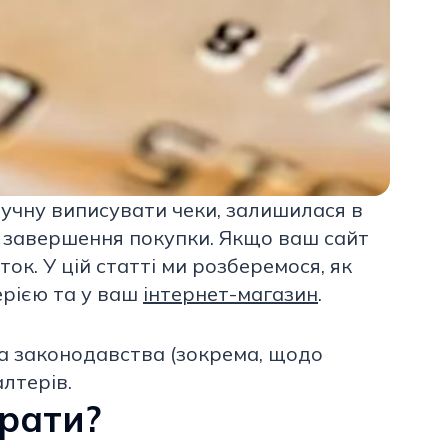
учну виписувати чеки, залишилася в
я завершення покупки. Якщо ваш сайт
ок. У цій статті ми розберемося, як
ерією та у ваш
інтернет-магазин
.
га законодавства (зокрема, щодо
лтерів.
брати?