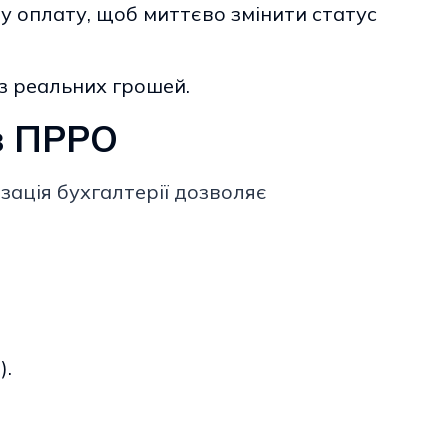
 оплату, щоб миттєво змінити статус
з реальних грошей.
із ПРРО
зація бухгалтерії дозволяє
).