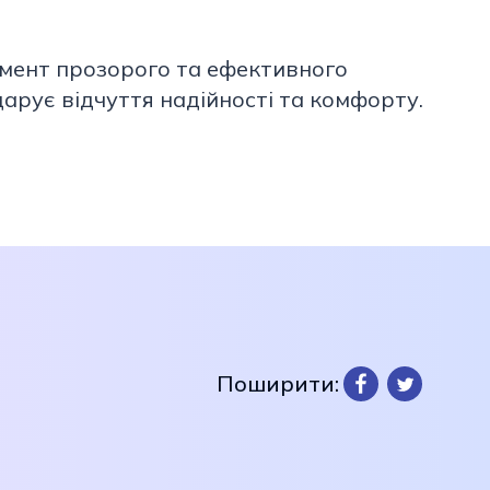
амент прозорого та ефективного
дарує відчуття надійності та комфорту.
Поширити: