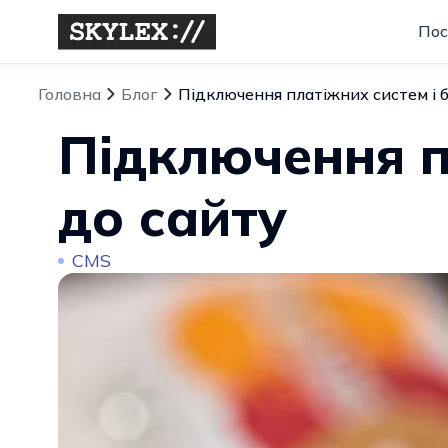
Пос
Головна
Блог
Підключення платіжних систем і б
Підключення п
до сайту
CMS