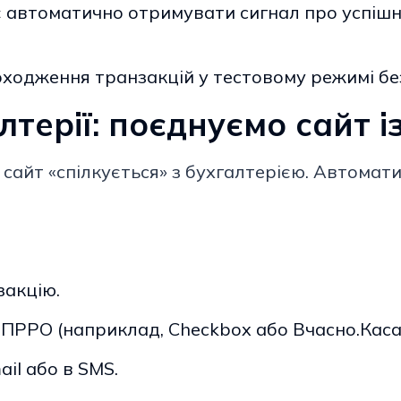
 автоматично отримувати сигнал про успішну
ходження транзакцій у тестовому режимі бе
лтерії: поєднуємо сайт 
 сайт «спілкується» з бухгалтерією. Автомати
закцію.
 ПРРО (наприклад, Checkbox або Вчасно.Каса
il або в SMS.