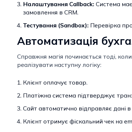
Налаштування Callback:
Система має
замовлення в CRM.
Тестування (Sandbox):
Перевірка про
Автоматизація бухга
Справжня магія починається тоді, коли
реалізувати наступну логіку:
Клієнт оплачує товар.
Платіжна система підтверджує тран
Сайт автоматично відправляє дані в
Клієнт отримує фіскальний чек на ema