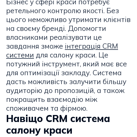
Бізнес у сфері краси потребує
ретельного контролю якості. Без
цього неможливо утримати клієнтів
на своєму бренді. Допомогти
власниками реалізувати це
завдання зможе
інтеграція CRM
системи
для салону краси. Це
потужний інструмент, який має все
для оптимізації закладу. Система
дасть можливість залучити більшу
аудиторію до пропозицій, а також
покращить взаємодію між
споживачем та фірмою.
Навіщо CRM система
салону краси