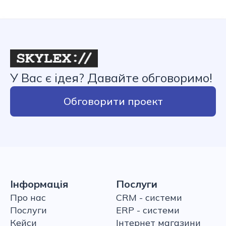
У Вас є ідея? Давайте обговоримо!
Обговорити проект
Інформація
Послуги
Про нас
CRM - системи
Послуги
ERP - системи
Кейси
Інтернет магазини