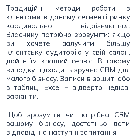
Традиційні методи роботи з
клієнтами в даному сегменті ринку
кардинально відрізняються.
Власнику потрібно зрозуміти: якщо
ви хочете залучити більшу
клієнтську аудиторію у свій салон,
дайте їм кращий сервіс. В такому
випадку підходить зручна CRM для
малого бізнесу. Записи в зошиті або
в таблиці Excel – відверто недієві
варіанти.
Щоб зрозуміти чи потрібна CRM
вашому бізнесу, достатньо дати
відповіді на наступні запитання: