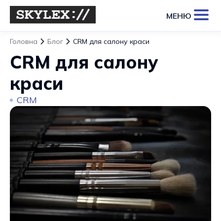
МЕНЮ
Головна
Блог
CRM для салону краси
CRM для салону
краси
CRM