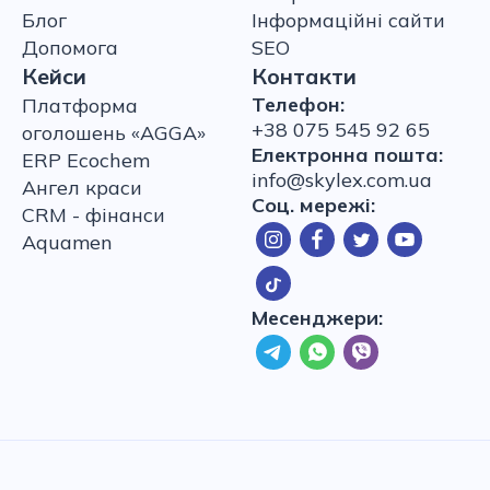
Блог
Інформаційні сайти
Допомога
SEO
Кейси
Контакти
Телефон:
Платформа
+38 075 545 92 65
оголошень «AGGA»
Електронна пошта:
ERP Ecochem
info@skylex.com.ua
Ангел краси
Соц. мережі:
CRM - фінанси
Aquamen
Месенджери: