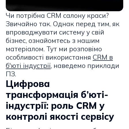
Чи потрібна CRM салону краси?
Звичайно так. Однак перед тим, як
впроваджувати систему у свій
бізнес, ознайомтесь з нашим
матеріалом. Тут ми розповімо
особливості використання
CRM в
б'юті індустрії
, наведемо приклади
ПЗ.
Цифрова
трансформація б’юті-
індустрії: роль CRM у
контролі якості сервісу