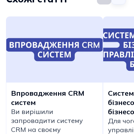
Впровадження CRM
Систем
систем
бізнес
бізнес
Ви вирішили
запровадити систему
Для чог
CRM на своєму
управлі