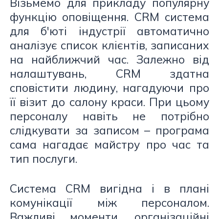
Візьмемо для прикладу популярну
функцію оповіщення. CRM система
для б'юті індустрії автоматично
аналізує список клієнтів, записаних
на найближчий час. Залежно від
налаштувань, CRM здатна
сповістити людину, нагадуючи про
її візит до салону краси. При цьому
персоналу навіть не потрібно
слідкувати за записом – програма
сама нагадає майстру про час та
тип послуги.
Система CRM вигідна і в плані
комунікації між персоналом.
Важливі моменти, організаційні