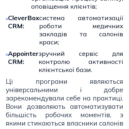
оповіщення клієнтів;
CleverBox
система автоматизації
CRM:
роботи медичних
закладів та салонів
краси;
Appointer
зручний сервіс для
CRM:
контролю активності
клієнтської бази.
Ці програми являються
універсальними і добре
зарекомендували себе на практиці.
Вони дозволяють автоматизувати
більшість робочих моментів, з
якими стикаються власники салонів