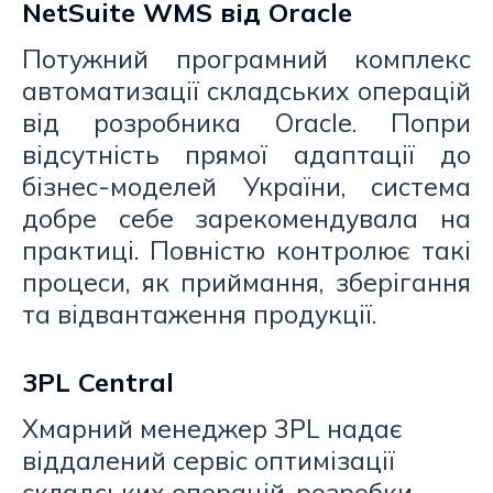
NetSuite WMS від Oracle
Потужний програмний комплекс
автоматизації складських операцій
від розробника Oracle. Попри
відсутність прямої адаптації до
бізнес-моделей України, система
добре себе зарекомендувала на
практиці. Повністю контролює такі
процеси, як приймання, зберігання
та відвантаження продукції.
3PL Central
Хмарний менеджер 3PL надає
віддалений сервіс оптимізації
складських операцій, розробки