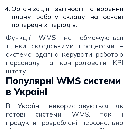
Організація звітності, створення
плану роботу складу на основі
попередніх періодів.
Функції WMS не обмежуються
тільки складськими процесами –
система здатна керувати роботою
персоналу та контролювати KPI
штату.
Популярні WMS системи
в Україні
В Україні використовуються як
готові системи WMS, так і
продукти, розроблені персонально