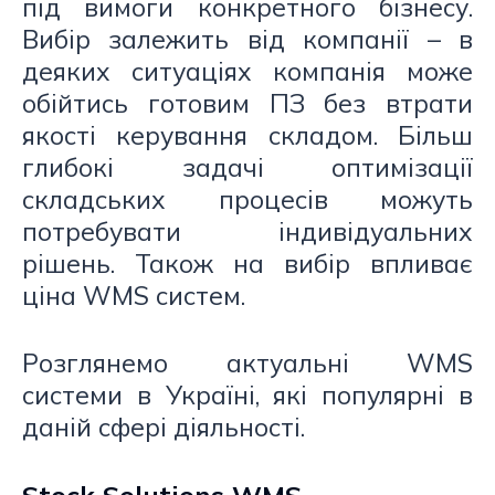
під вимоги конкретного бізнесу.
Вибір залежить від компанії – в
деяких ситуаціях компанія може
обійтись готовим ПЗ без втрати
якості керування складом. Більш
глибокі задачі оптимізації
складських процесів можуть
потребувати індивідуальних
рішень. Також на вибір впливає
ціна WMS систем.
Розглянемо актуальні WMS
системи в Україні, які популярні в
даній сфері діяльності.
Stock Solutions WMS