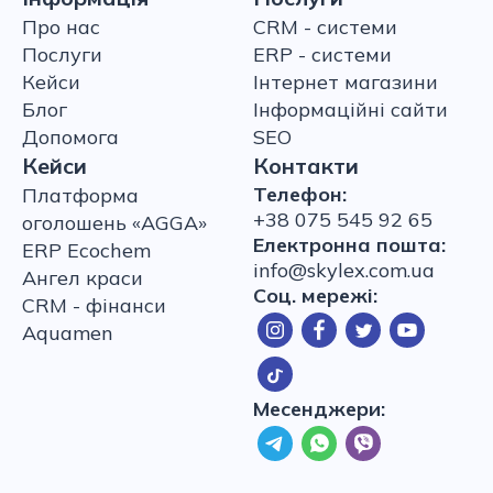
Про нас
CRM - системи
Послуги
ERP - системи
Кейси
Інтернет магазини
Блог
Інформаційні сайти
Допомога
SEO
Кейси
Контакти
Телефон:
Платформа
+38 075 545 92 65
оголошень «AGGA»
Електронна пошта:
ERP Ecochem
info@skylex.com.ua
Ангел краси
Соц. мережі:
CRM - фінанси
Aquamen
Месенджери: