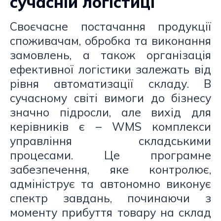
сучасній логістиці
Своєчасне постачання продукції
споживачам, обробка та виконання
замовлень, а також організація
ефективної логістики залежать від
рівня автоматизації складу. В
сучасному світі вимоги до бізнесу
значно підросли, але вихід для
керівників є – WMS комплекси
управління складськими
процесами. Це програмне
забезпечення, яке контролює,
адмініструє та автономно виконує
спектр завдань, починаючи з
моменту прибуття товару на склад