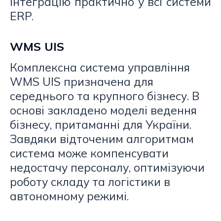
інтеграцію практично у всі системи
ERP.
WMS UIS
Комплексна система управління
WMS UIS призначена для
середнього та крупного бізнесу. В
основі закладено моделі ведення
бізнесу, притаманні для України.
Завдяки відточеним алгоритмам
система може компенсувати
недостачу персоналу, оптимізуючи
роботу складу та логістики в
автономному режимі.